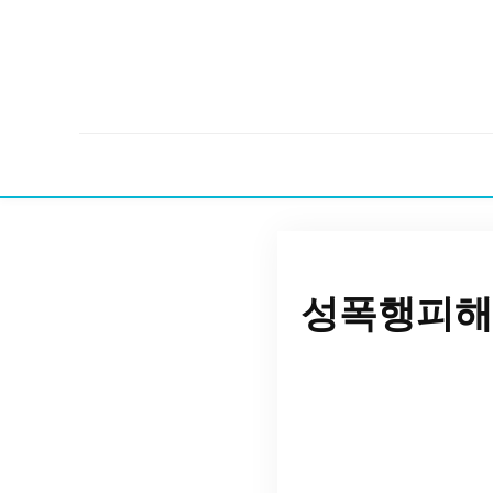
성폭행피해