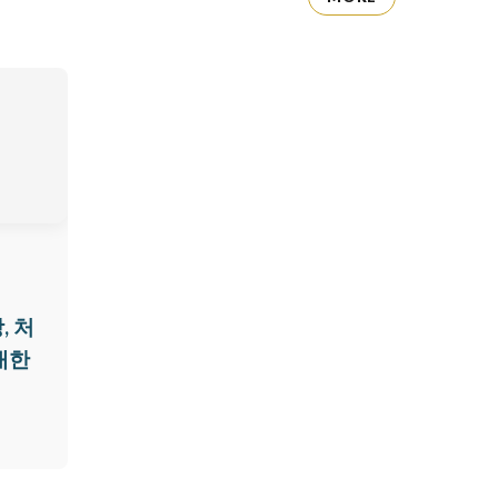
, 처
대한