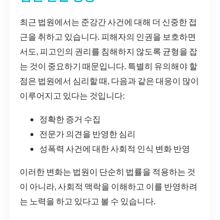
최근 법원에서는 준강간 사건에 대해 더 신중한 접
근을 취하고 있습니다. 피해자의 인권을 보호하면
서도, 피고인의 권리를 침해하지 않도록 균형을 잡
는 것이 중요하기 때문입니다. 특별히 유의해야 할
점은 법원에서 심리할 때, 다음과 같은 대응이 많이
이루어지고 있다는 것입니다:
정확한 증거 수집
전문가 의견을 반영한 심리
성폭력 사건에 대한 사회적 인식 변화 반영
이러한 변화는 법원이 단순히 법률을 적용하는 것
이 아니라, 사회적 맥락을 이해하고 이를 반영하려
는 노력을 하고 있다고 볼 수 있습니다.