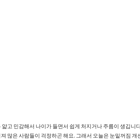
 얇고 민감해서 나이가 들면서 쉽게 처지거나 주름이 생깁니다
져 많은 사람들이 걱정하곤 해요. 그래서 오늘은 눈밑꺼짐 개