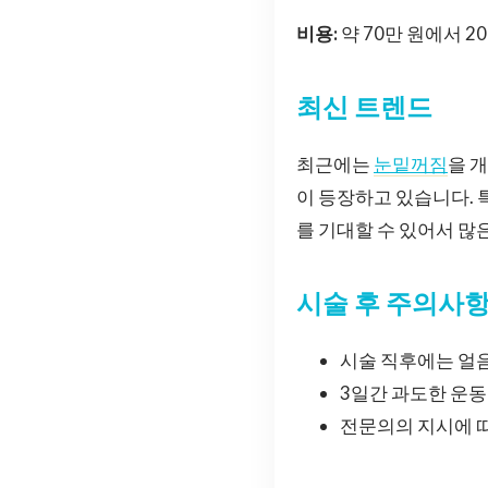
비용:
약 70만 원에서 2
최신 트렌드
최근에는
눈밑꺼짐
을 
이 등장하고 있습니다. 
를 기대할 수 있어서 많
시술 후 주의사
시술 직후에는 얼
3일간 과도한 운동
전문의의 지시에 