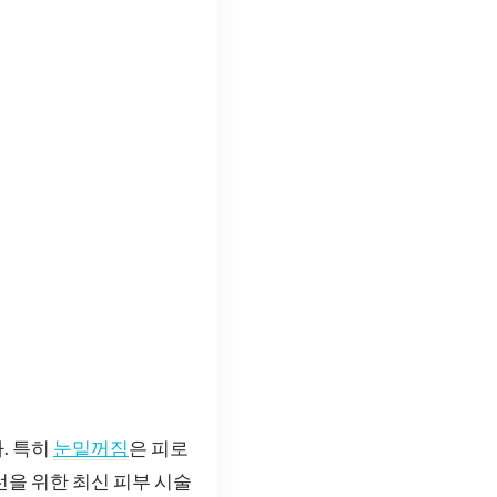
. 특히
눈밑꺼짐
은 피로
선을 위한 최신 피부 시술