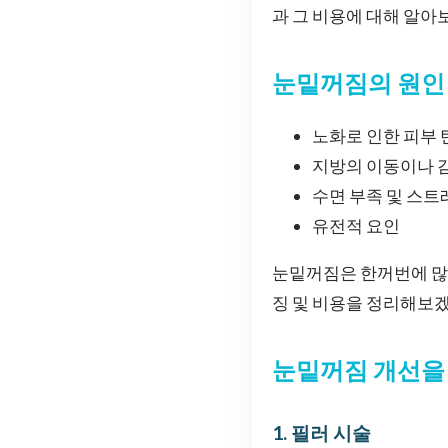
과 그 비용에 대해 알아
눈밑꺼짐의 원인
노화로 인한 피부 
지방의 이동이나 
수면 부족 및 스트
유전적 요인
눈밑꺼짐은 한꺼번에 많은
징 및 비용을 정리해보
눈밑꺼짐 개선을 
1. 필러 시술