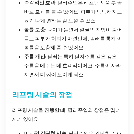
즉각적인 효과:
필러주입은 리프팅 시술 후 곧
바로 효과를 볼 수 있어요. 피부가 탱탱해지고
윤기 나게 변하는 걸 느낄 수 있죠.
볼륨 보충:
나이가 들면서 얼굴의 지방이 줄어
들고 피부가 처지기 마련인데, 필러를 통해 이
볼륨을 보충해 줄 수 있어요.
주름 개선:
필러는 특히 팔자주름 같은 깊은
주름을 메꾸는 데 효과적이에요. 주름이 사라
지면서 더 젊어 보이게 되죠.
리프팅 시술의 장점
리프팅 시술을 진행할 때, 필러주입의 장점은 몇 가
지가 있어요:
비교적 간단한 시술:
필러주입은 간단한 주사