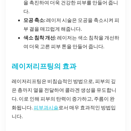
을 촉진하여 더욱 건강한 피부를 만들어 줍니
다.
모공 축소:
레이저 시술은 모공을 축소시켜 피
부 결을 매끄럽게 해줍니다.
색소 침착 개선:
레이저는 색소 침착을 개선하
여 더욱 고른 피부 톤을 만들어 줍니다.
레이저리프팅의 효과
레이저리프팅은 비침습적인 방법으로, 피부의 깊
은 층까지 열을 전달하여 콜라겐 생성을 유도합니
다. 이로 인해 피부의 탄력이 증가하고, 주름이 완
화됩니다.
피부과시술
로서 매우 효과적인 방법입
니다.