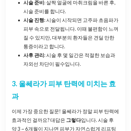
시술 준비:
살짝 얼굴에 마취크림을 바른 후,
시술 준비를 합니다.
시술 진행:
시술이 시작되면 고주파 초음파가
피부 속으로 전달됩니다. 이때 불편함이 느껴
질 수 있지만, 대부분의 환자들은 견딜 만한
통증이라고 합니다.
사후 관리:
시술 후 몇 일간은 적절한 보습과
자외선 차단이 필수입니다.
3. 울쎄라가 피부 탄력에 미치는 효
과
이제 가장 중요한 질문! 울쎄라가 정말 피부 탄력에
효과적인 걸까요? 대답은
그렇다
입니다. 시술 후
약 3 ~ 6개월이 지나면 피부가 자연스럽게 리프팅