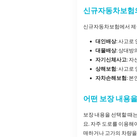
신규자동차보험의
신규자동차보험에서 제공
대인배상
: 사고로
대물배상
: 상대방
자기신체사고
: 
상해보험
: 사고로
자차손해보험
: 
어떤 보장 내용을
보장 내용을 선택할 때는
요. 자주 도로를 이용해
매하거나 고가의 차량을