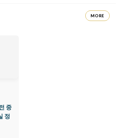
MORE
전 중
실 정