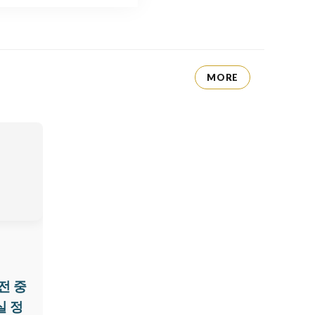
MORE
전 중
실 정