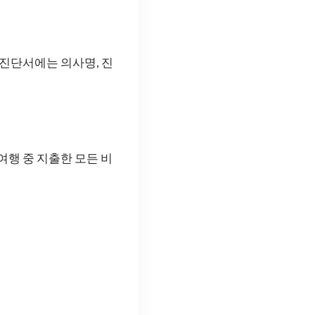
 진단서에는 의사명, 진
여행 중 지출한 모든 비