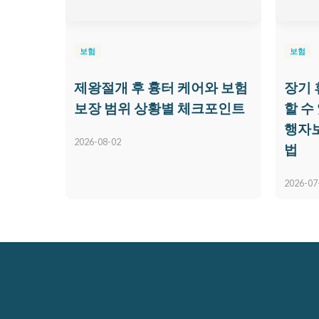
보험
보험
제왕절개 후 흉터 케어와 보험
장기 
보장 범위 상황별 체크포인트
할 수
행자보
2026-08-02
법
2026-07