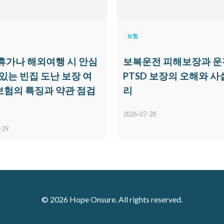
보험
휴가나 해외여행 시 안심
보복운전 피해보장과 운
 있는 빈집 도난 보장 여
PTSD 보장의 오해와 사
험의 특징과 약관 점검
리
2026-07-28
-29
© 2026 Hope Onsure. All rights reserved.