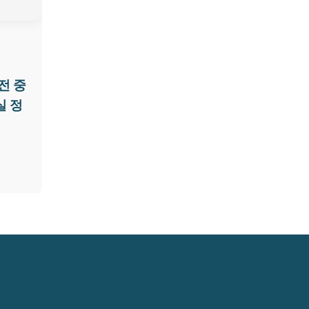
전 중
실 정