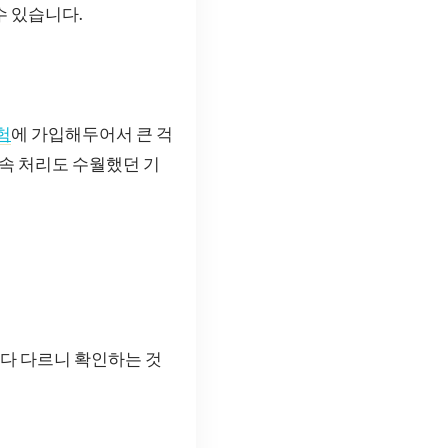
수 있습니다.
험
에 가입해두어서 큰 걱
후속 처리도 수월했던 기
마다 다르니 확인하는 것