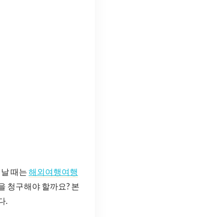
떠날 때는
해외여행여행
을 청구해야 할까요? 본
다.