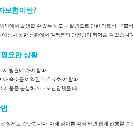
행자보험이란?
에서 발생할 수 있는 사고나 질병으로 인한 의료비, 구출비,
 예상치 못한 상황에서 여러분의 안전망이 되어줄 수 있습니다
가 필요한 상황
에서 병원에 가야 할 때
이나 숙소를 예약한 뒤 취소해야 할 때
중 소지품을 분실하거나 도난당했을 때
방법
 실제로 간단합니다. 아래 절차를 따라 하면 쉽게 진행할 수 