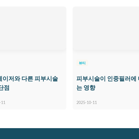
뷰티
레이저와 다른 피부시술
피부시술이 인중필러에
단점
는 영향
-11
2025-10-11