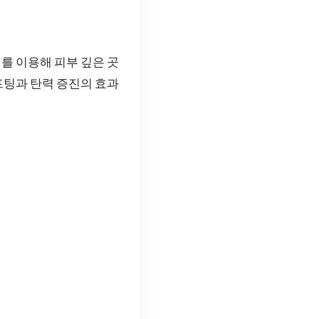
를 이용해 피부 깊은 곳
프팅과 탄력 증진의 효과