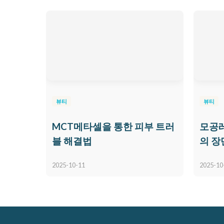
뷰티
뷰티
MCT메타셀을 통한 피부 트러
모공
블 해결법
의 장
2025-10-11
2025-10