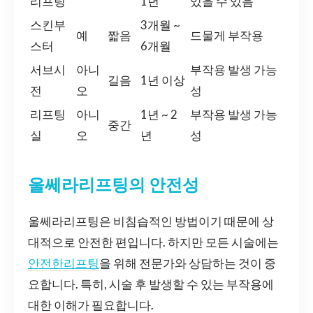
리프팅
1년
있을 수 있음
스킨부
3개월 ~
예
짧음
드물게 부작용
스터
6개월
서브시
아니
부작용 발생 가능
길음
1년 이상
전
오
성
리프팅
아니
1년 ~ 2
부작용 발생 가능
중간
실
오
년
성
울쎄라리프팅의 안전성
울쎄라리프팅은 비침습적인 방법이기 때문에 상
대적으로 안전한 편입니다. 하지만 모든 시술에는
안전한리프팅
을 위해 전문가와 상담하는 것이 중
요합니다. 특히, 시술 후 발생할 수 있는 부작용에
대한 이해가 필요합니다.