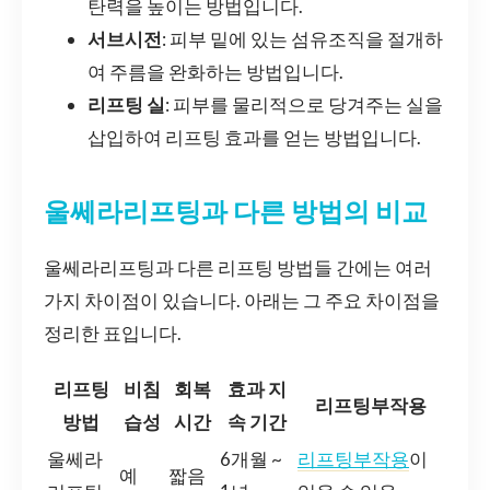
탄력을 높이는 방법입니다.
서브시전
: 피부 밑에 있는 섬유조직을 절개하
여 주름을 완화하는 방법입니다.
리프팅 실
: 피부를 물리적으로 당겨주는 실을
삽입하여 리프팅 효과를 얻는 방법입니다.
울쎄라리프팅과 다른 방법의 비교
울쎄라리프팅과 다른 리프팅 방법들 간에는 여러
가지 차이점이 있습니다. 아래는 그 주요 차이점을
정리한 표입니다.
리프팅
비침
회복
효과 지
리프팅부작용
방법
습성
시간
속 기간
울쎄라
6개월 ~
리프팅부작용
이
예
짧음