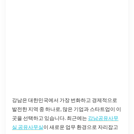
강남은 대한민국에서 가장 번화하고 경제적으로
발전한 지역 중 하나로, 많은 기업과 스타트업이 이
곳을 선택하고 있습니다. 최근에는
강남공유사무
실 공유사무실
이 새로운 업무 환경으로 자리잡고