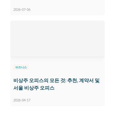
2026-07-06
비즈니스
비상주 오피스의 모든 것: 추천, 계약서 및
서울 비상주 오피스
2026-04-17