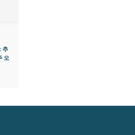
 추
주 오