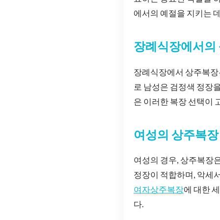
에서의 예절을 지키는 
장례식장에서의 
장례식장에서 상주복장은 
로 남성은 검정색 정장을
은 이러한 복장 선택이 
여성의 상주복장
여성의 경우, 상주복장은
정장이 적합하며, 악세
여자상주복장
에 대한 
다.