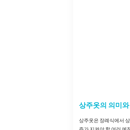
상주옷의 의미와
상주옷은 장례식에서 상주
주가 지켜야 할 여러 예