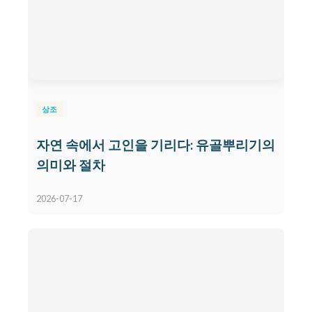
상조
자연 속에서 고인을 기리다: 유골뿌리기의
의미와 절차
2026-07-17