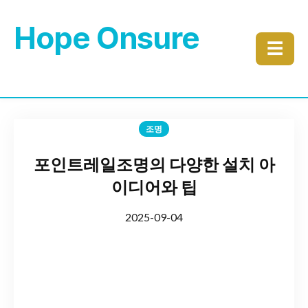
Hope Onsure
☰
조명
포인트레일조명의 다양한 설치 아
이디어와 팁
2025-09-04