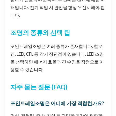
해입니다. 전기 작업 시 안전을 항상 우선시해야 합
니다.
조명의 종류와 선택 팁
포인트레일조명은 여러 종류가 존재합니다. 할로
겐, LED, CFL 등 각기 장단점이 있습니다. LED 조명
을 선택하면 에너지 효율과 긴 수명을 장점으로 이
용할 수 있습니다.
자주 묻는 질문 (FAQ)
포인트레일조명은 어디에 가장 적합한가요?
거실, 갤러리, 주방, 침실 등 다양한 공간에 적합합