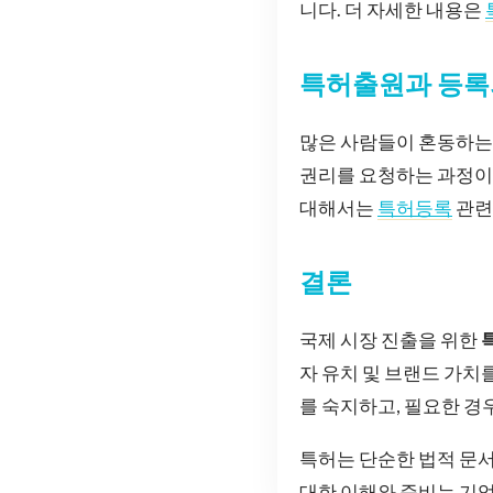
니다. 더 자세한 내용은
특허출원과 등록
많은 사람들이 혼동하는 
권리를 요청하는 과정이며
대해서는
특허등록
관련
결론
국제 시장 진출을 위한
자 유치 및 브랜드 가치
를 숙지하고, 필요한 경
특허는 단순한 법적 문서
대한 이해와 준비는 기업