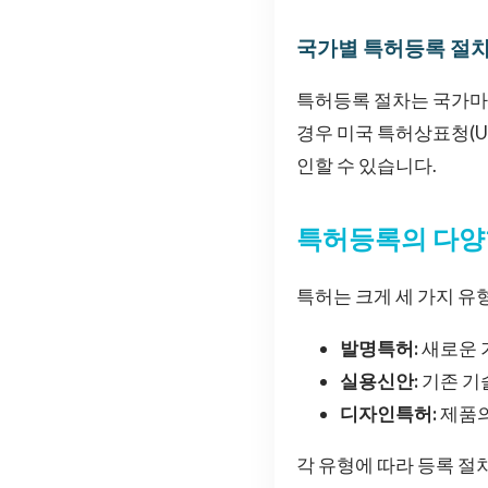
국가별 특허등록 절
특허등록 절차는 국가마다
경우 미국 특허상표청(U
인할 수 있습니다.
특허등록의 다양
특허는 크게 세 가지 유
발명특허:
새로운 
실용신안:
기존 기
디자인특허:
제품의
각 유형에 따라 등록 절