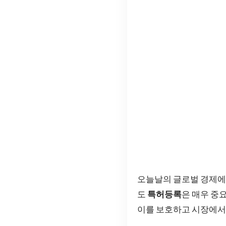
오늘날의 글로벌 경제에
도
특허등록
은 매우 중
이를 보호하고 시장에서