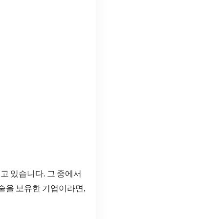
고 있습니다. 그 중에서
기술을 보유한 기업이라면,