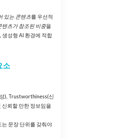
어 있는 콘텐츠
를 우선적
 콘텐츠가 참조된 비중
을
, 생성형 AI 환경에 적합
요소
성), Trustworthiness(신
및 신뢰할 만한 정보임을
 또는 문장 단위를 갖춰야