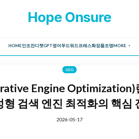
Hope Onsure
HOME
인조잔디
챗GPT
영어
푸드
워드프레스
화장품
조명
MORE
▼
GEO
rative Engine Optimizati
형 검색 엔진 최적화의 핵심 
2026-05-17