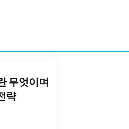
on)란 무엇이며
전략