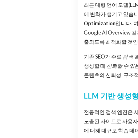
최근 대형 언어 모델(L
에 변화가 생기고 있습니
Optimization
입니다. 여
Google AI Over
출되도록 최적화할 것인
기존 SEO가 주로
검색 
생성할 때
신뢰할 수 있
콘텐츠의 신뢰성, 구조적
LLM 기반 생성
전통적인 검색 엔진은 사
노출된 사이트로 사용자가
에 대해 대규모 학습 데