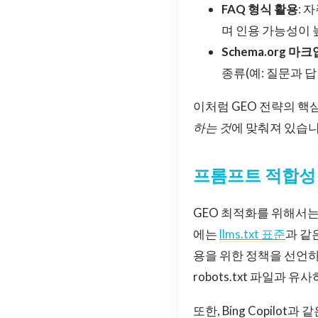
FAQ 형식 활용
: 
며 인용 가능성이 
Schema.org 마
종류(예: 질문과 답
이처럼 GEO 전략의 핵
하는 것
에 맞춰져 있습니
프롬프트 적합성 
GEO 최적화를 위해서는
에는
llms.txt 표준
과 같
용을 위한 정책을 선언하
robots.txt 파일과
또한, Bing Copil