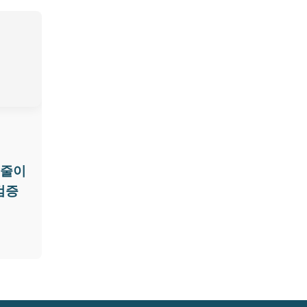
 줄이
검증